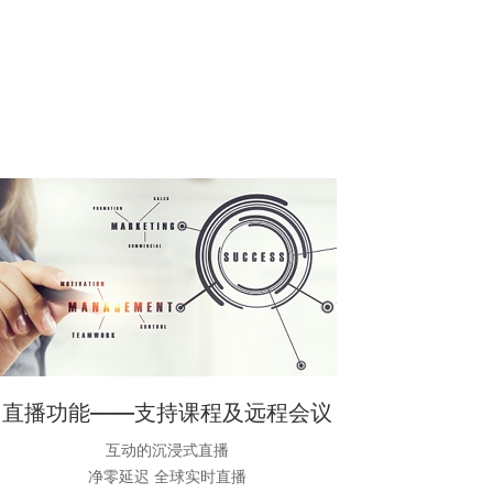
直播功能——支持课程及远程会议
互动的沉浸式直播
净零延迟 全球实时直播