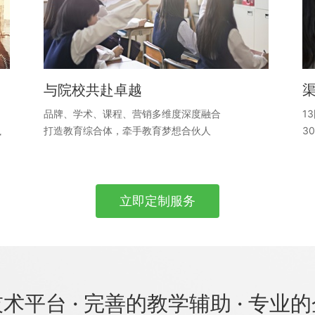
与院校共赴卓越
品牌、学术、课程、营销多维度深度融合
1
执
打造教育综合体，牵手教育梦想合伙人
3
立即定制服务
术平台 · 完善的教学辅助 · 专业